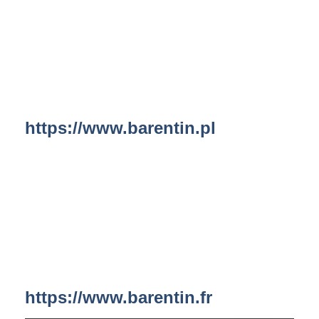
https://www.barentin.pl
https://www.barentin.fr