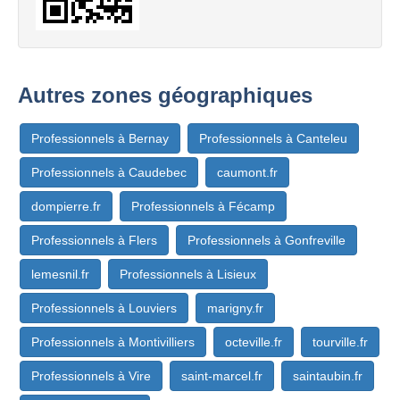
Autres zones géographiques
Professionnels à Bernay
Professionnels à Canteleu
Professionnels à Caudebec
caumont.fr
dompierre.fr
Professionnels à Fécamp
Professionnels à Flers
Professionnels à Gonfreville
lemesnil.fr
Professionnels à Lisieux
Professionnels à Louviers
marigny.fr
Professionnels à Montivilliers
octeville.fr
tourville.fr
Professionnels à Vire
saint-marcel.fr
saintaubin.fr