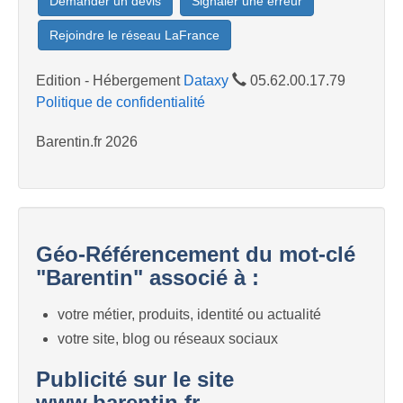
Demander un devis
Signaler une erreur
Rejoindre le réseau LaFrance
Edition - Hébergement
Dataxy
05.62.00.17.79
Politique de confidentialité
Barentin.fr 2026
Géo-Référencement du mot-clé
"Barentin" associé à :
votre métier, produits, identité ou actualité
votre site, blog ou réseaux sociaux
Publicité sur le site
www.barentin.fr